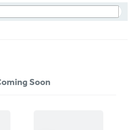
oming Soon