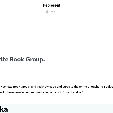
Represent
$19.99
ette Book Group.
from Hachette Book Group, and I acknowledge and agree to the terms of Hachette Book
ons in these newsletters and marketing emails to “unsubscribe."
nka