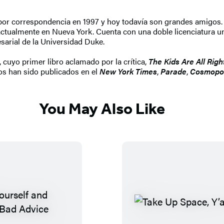
r correspondencia en 1997 y hoy todavía son grandes amigos. Ca
e actualmente en Nueva York. Cuenta con una doble licenciatura 
arial de la Universidad Duke.
cuyo primer libro aclamado por la crítica,
The Kids Are All Righ
os han sido publicados en el
New York Times
,
Parade
,
Cosmopol
You May Also Like