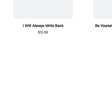
I Will Always Write Back
Be Yourse
$12.99