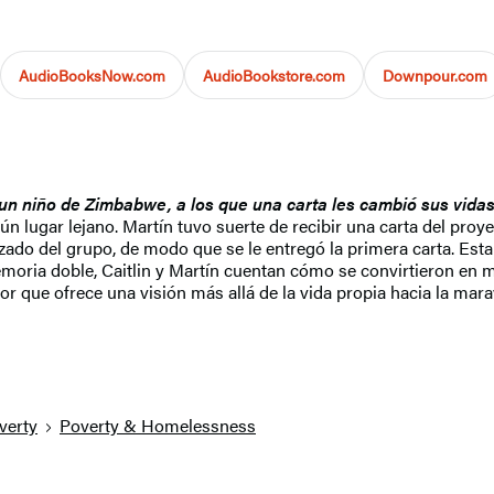
AudioBooksNow.com
AudioBookstore.com
Downpour.com
 un niño de Zimbabwe, a los que una carta les cambió sus vida
ún lugar lejano. Martín tuvo suerte de recibir una carta del pro
anzado del grupo, de modo que se le entregó la primera carta. Es
emoria doble, Caitlin y Martín cuentan cómo se convirtieron en 
dor que ofrece una visión más allá de la vida propia hacia la mar
verty
Poverty & Homelessness