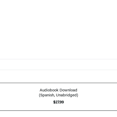
Audiobook Download
(Spanish, Unabridged)
$27.99