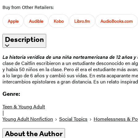
Buy from Other Retailers:
Apple
Audible
Kobo
Libro.fm
AudioBooks.com
Description
La historia verídica de una niña norteamericana de 12 años y
clase de Caitlin escribieron a un estudiante desconocido en alg
y había 50 niños en la clase. Pero él era el estudiante más av
a lo largo de 6 años y cambió sus vidas. En esta acaparante m
intercambios epistolares a gran distancia. Es un relato inspira
Genre:
Teen & Young Adult
|
Young Adult Nonfiction
Social Topics
Homelessness & Po
About the Author