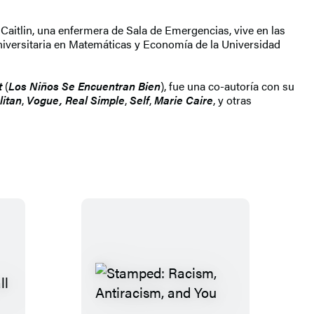
itlin, una enfermera de Sala de Emergencias, vive en las
universitaria en Matemáticas y Economía de la Universidad
t
(
Los Niños Se Encuentran Bien
), fue una co-autoría con su
itan
,
Vogue, Real Simple
,
Self
,
Marie Caire
, y otras