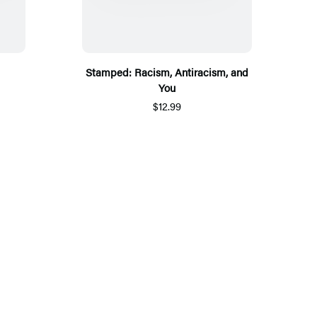
Stamped: Racism, Antiracism, and
You
$12.99