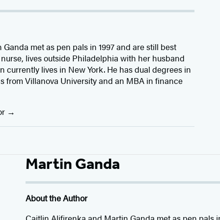
n Ganda met as pen pals in 1997 and are still best
R nurse, lives outside Philadelphia with her husband
 currently lives in New York. He has dual degrees in
 from Villanova University and an MBA in finance
or
Martin Ganda
About the Author
Caitlin Alifirenka and Martin Ganda met as pen pals in