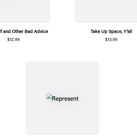
lf and Other Bad Advice
Take Up Space, Y’all
$12.99
$13.99