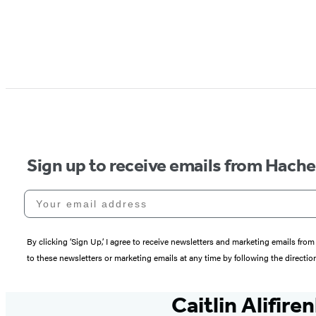
Sign up to receive emails from Hach
Your email address
By clicking ‘Sign Up,’ I agree to receive newsletters and marketing emails 
to these newsletters or marketing emails at any time by following the directi
Caitlin Alifire